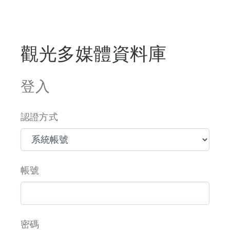
觀光多媒體資料庫
登入
認證方式
帳號
密碼