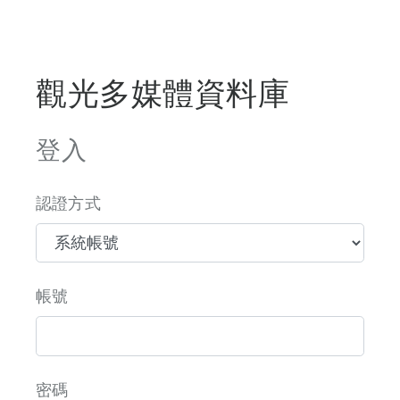
觀光多媒體資料庫
登入
認證方式
帳號
密碼