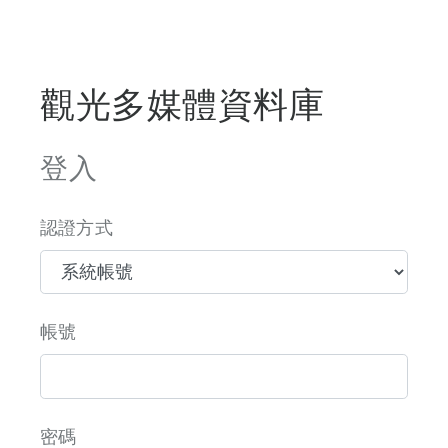
觀光多媒體資料庫
登入
認證方式
帳號
密碼