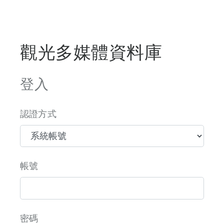
觀光多媒體資料庫
登入
認證方式
帳號
密碼