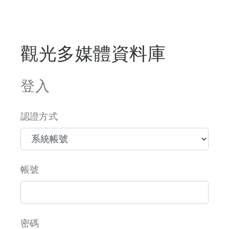
觀光多媒體資料庫
登入
認證方式
帳號
密碼