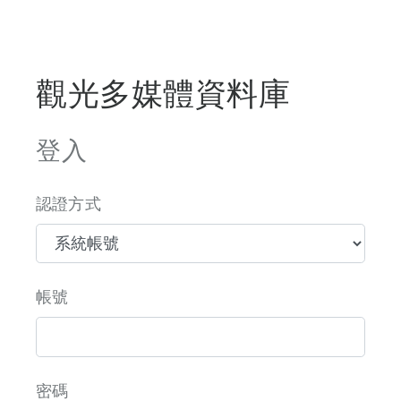
觀光多媒體資料庫
登入
認證方式
帳號
密碼