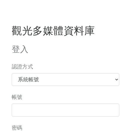
觀光多媒體資料庫
登入
認證方式
帳號
密碼