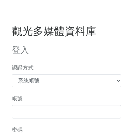
觀光多媒體資料庫
登入
認證方式
帳號
密碼