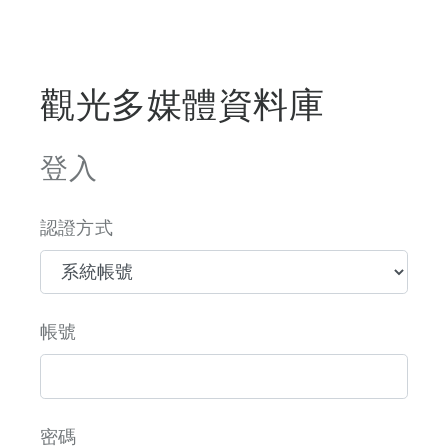
觀光多媒體資料庫
登入
認證方式
帳號
密碼