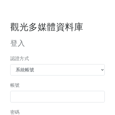
觀光多媒體資料庫
登入
認證方式
帳號
密碼