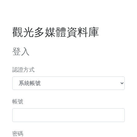
觀光多媒體資料庫
登入
認證方式
帳號
密碼