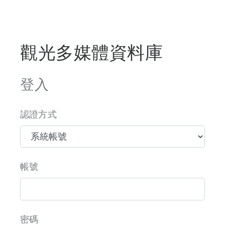
觀光多媒體資料庫
登入
認證方式
帳號
密碼