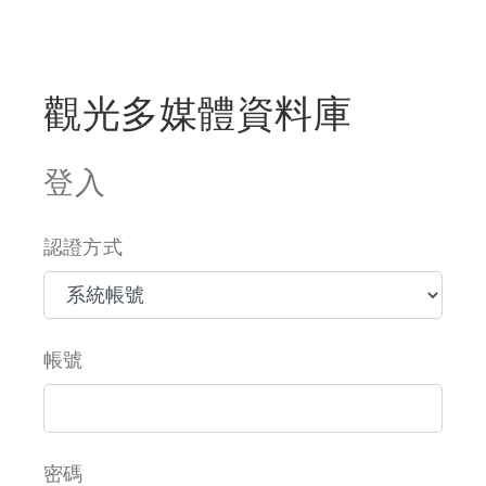
觀光多媒體資料庫
登入
認證方式
帳號
密碼