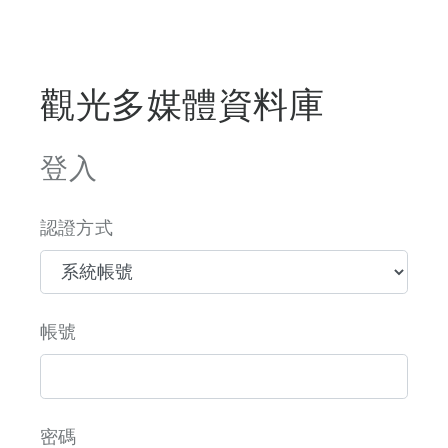
觀光多媒體資料庫
登入
認證方式
帳號
密碼