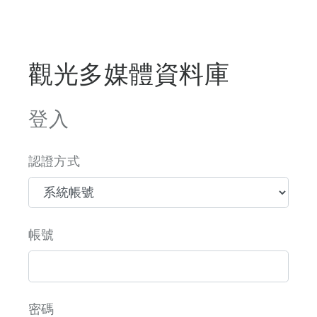
觀光多媒體資料庫
登入
認證方式
帳號
密碼