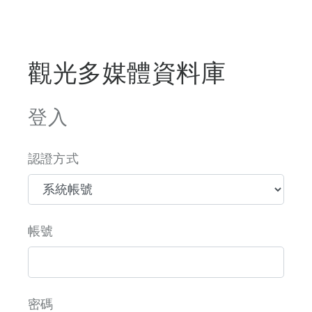
觀光多媒體資料庫
登入
認證方式
帳號
密碼