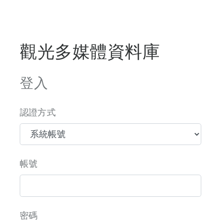
觀光多媒體資料庫
登入
認證方式
帳號
密碼