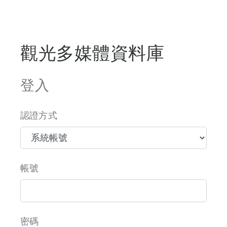
觀光多媒體資料庫
登入
認證方式
帳號
密碼