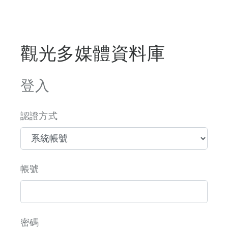
觀光多媒體資料庫
登入
認證方式
帳號
密碼