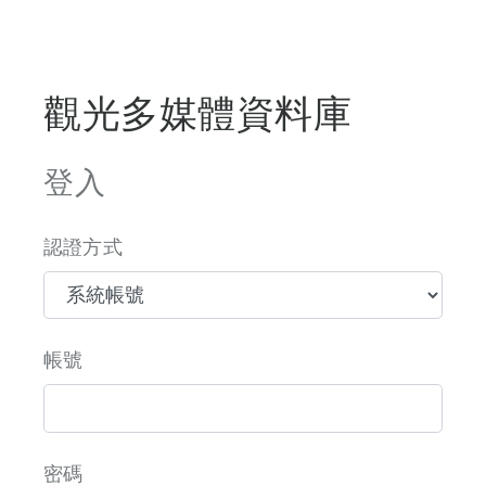
觀光多媒體資料庫
登入
認證方式
帳號
密碼