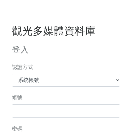
觀光多媒體資料庫
登入
認證方式
帳號
密碼