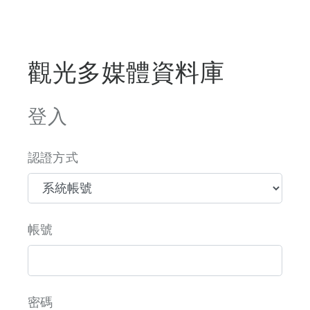
觀光多媒體資料庫
登入
認證方式
帳號
密碼