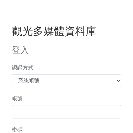
觀光多媒體資料庫
登入
認證方式
帳號
密碼