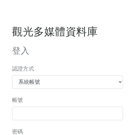
觀光多媒體資料庫
登入
認證方式
帳號
密碼