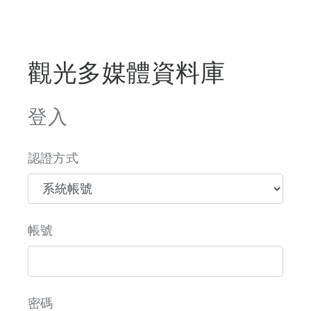
觀光多媒體資料庫
登入
認證方式
帳號
密碼