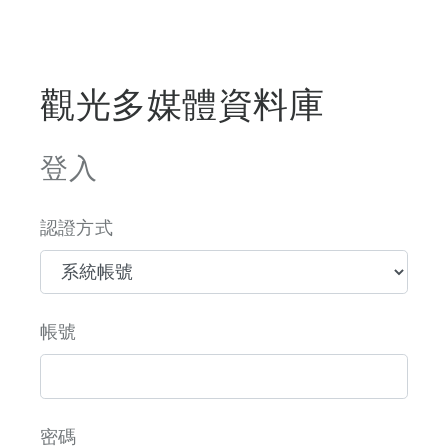
觀光多媒體資料庫
登入
認證方式
帳號
密碼