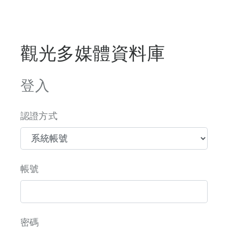
觀光多媒體資料庫
登入
認證方式
帳號
密碼