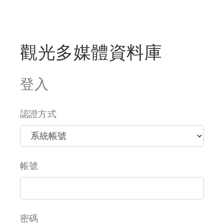
觀光多媒體資料庫
登入
認證方式
帳號
密碼