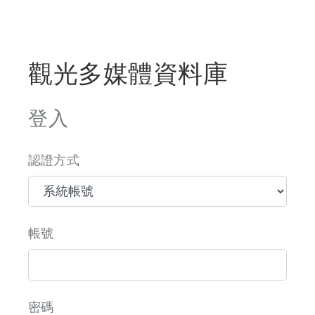
觀光多媒體資料庫
登入
認證方式
帳號
密碼