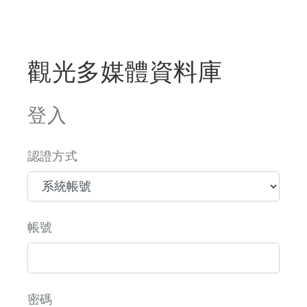
觀光多媒體資料庫
登入
認證方式
帳號
密碼