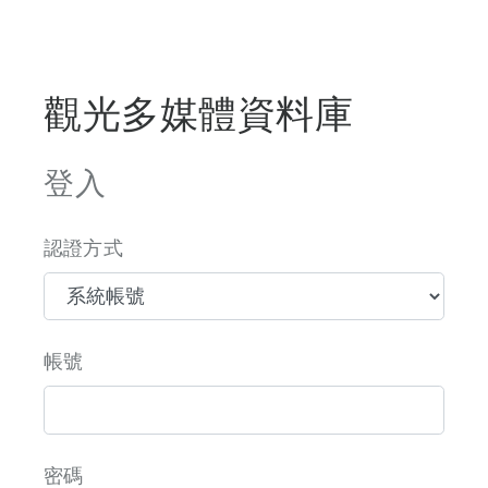
觀光多媒體資料庫
登入
認證方式
帳號
密碼