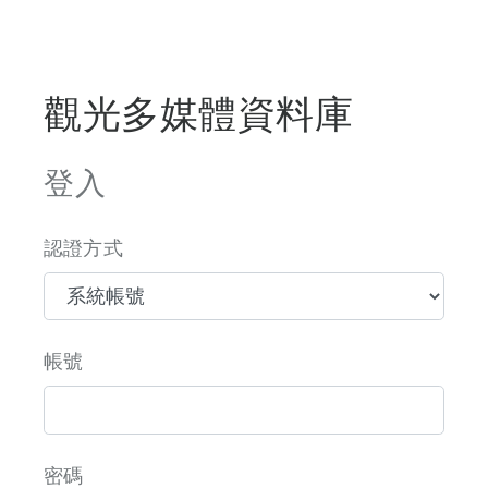
觀光多媒體資料庫
登入
認證方式
帳號
密碼