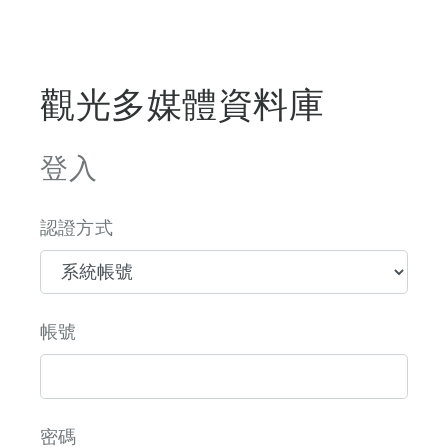
觀光多媒體資料庫
登入
認證方式
帳號
密碼