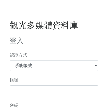
觀光多媒體資料庫
登入
認證方式
帳號
密碼