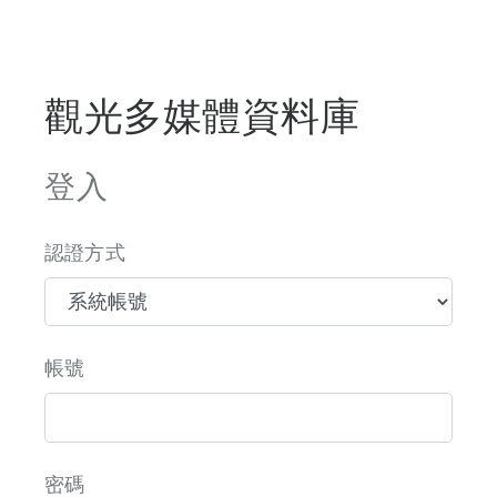
觀光多媒體資料庫
登入
認證方式
帳號
密碼