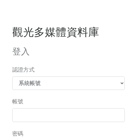
觀光多媒體資料庫
登入
認證方式
帳號
密碼