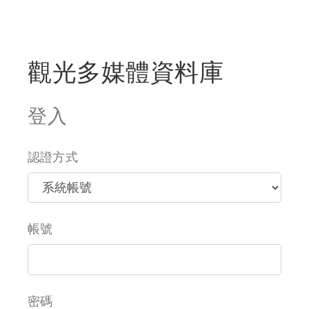
觀光多媒體資料庫
登入
認證方式
帳號
密碼