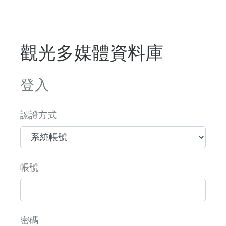
觀光多媒體資料庫
登入
認證方式
帳號
密碼