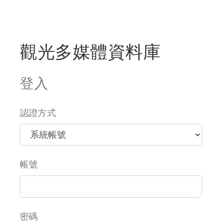
觀光多媒體資料庫
登入
認證方式
帳號
密碼