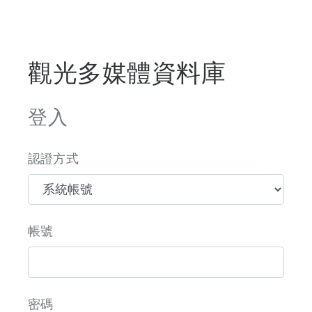
觀光多媒體資料庫
登入
認證方式
帳號
密碼