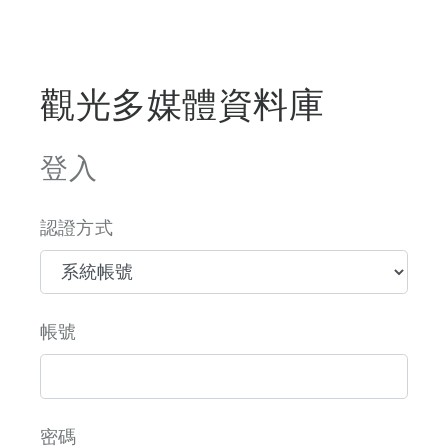
觀光多媒體資料庫
登入
認證方式
帳號
密碼