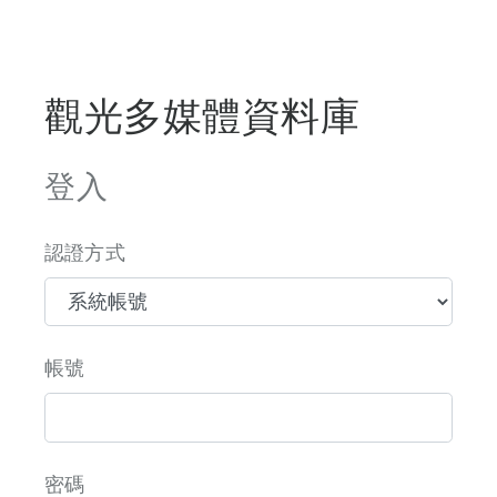
觀光多媒體資料庫
登入
認證方式
帳號
密碼