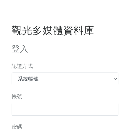
觀光多媒體資料庫
登入
認證方式
帳號
密碼