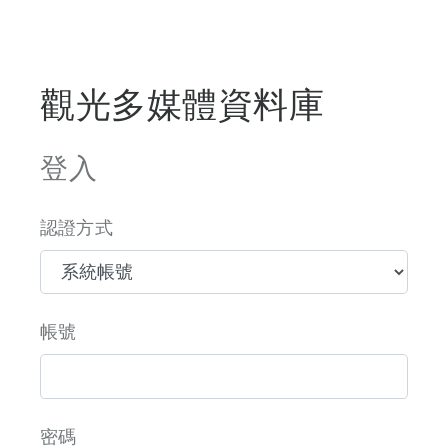
觀光多媒體資料庫
登入
認證方式
帳號
密碼