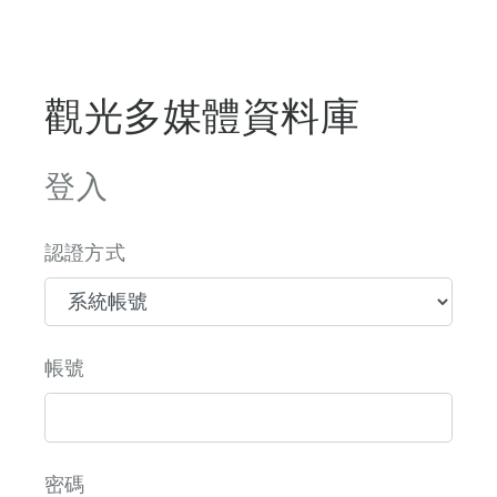
觀光多媒體資料庫
登入
認證方式
帳號
密碼