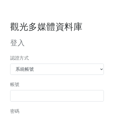
觀光多媒體資料庫
登入
認證方式
帳號
密碼