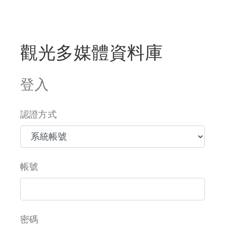
觀光多媒體資料庫
登入
認證方式
帳號
密碼