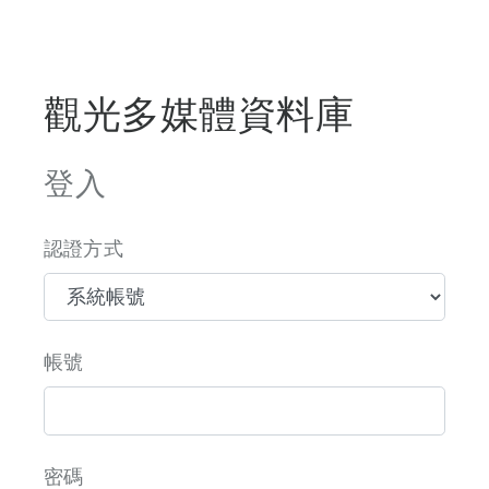
觀光多媒體資料庫
登入
認證方式
帳號
密碼