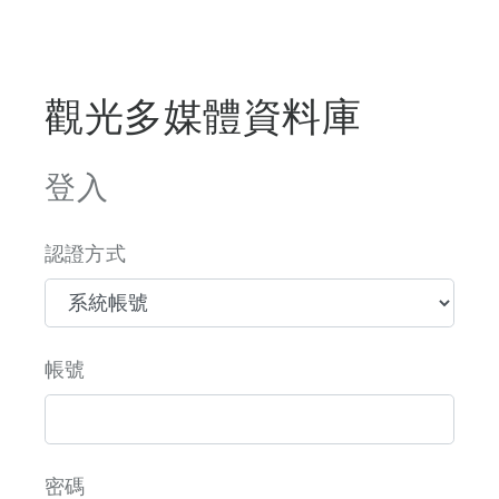
觀光多媒體資料庫
登入
認證方式
帳號
密碼