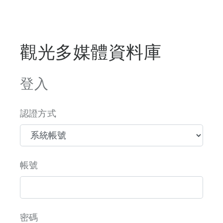
觀光多媒體資料庫
登入
認證方式
帳號
密碼